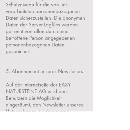
Schutzniveau für die von uns
verarbeiteten personenbezogenen
Daten sicherzustellen. Die anonymen
Daten der Server-Logfiles werden
getrennt von allen durch eine
betroffene Person angegebenen
personenbezogenen Daten
gespeichert.
5. Abonnement unseres Newsletters
Auf der Internetseite der EASY
NATURSTEINE AG wird den
Benutzern die Möglichkeit
eingeräumt, den Newsletter unseres
Unternehmens zu abonnieren.
Welche personenbezogenen Daten
bei der Bestellung des Newsletters an